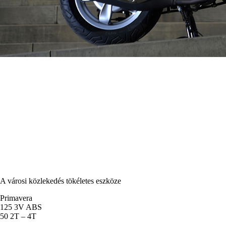
A városi közlekedés tökéletes eszköze
Primavera
125 3V ABS
50 2T – 4T