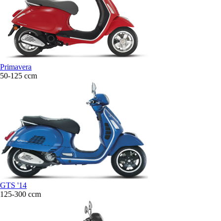
Primavera
50-125 ccm
GTS '14
125-300 ccm