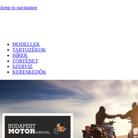
Jump to navigation
MODELLEK
TARTOZÉKOK
HÍREK
TÖRTÉNET
SZERVÍZ
KERESKEDŐK