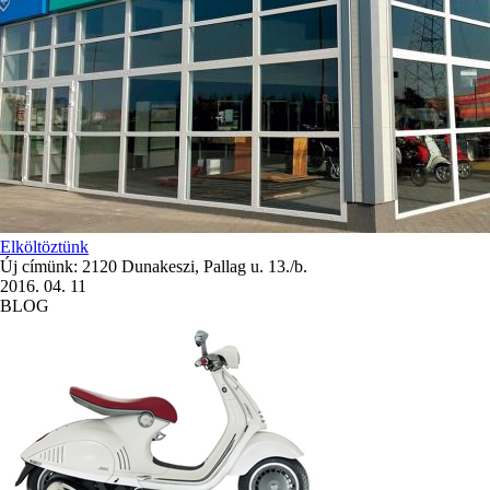
Elköltöztünk
Új címünk: 2120 Dunakeszi, Pallag u. 13./b.
2016. 04. 11
BLOG