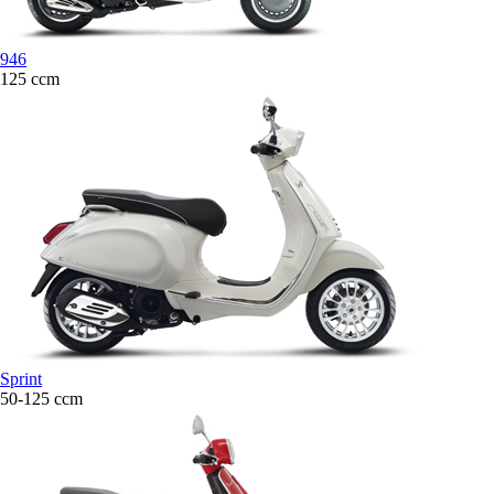
946
125 ccm
Sprint
50-125 ccm