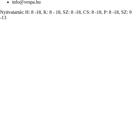
info@vespa.hu
Nyitvatartás: H: 8 -18, K: 8 - 18, SZ: 8 -18, CS: 8 -18, P: 8 -18, SZ: 9
-13