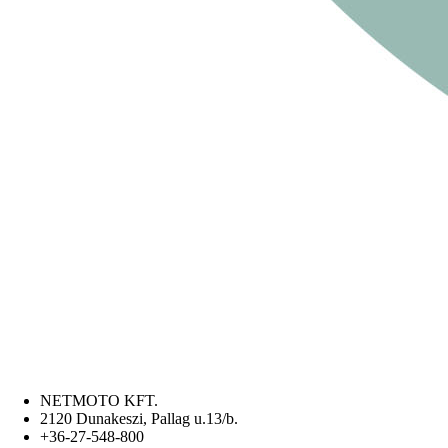
NETMOTO KFT.
2120 Dunakeszi, Pallag u.13/b.
+36-27-548-800