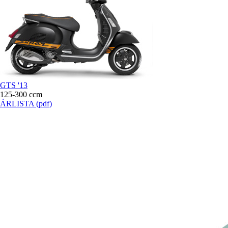
GTS '13
125-300 ccm
ÁRLISTA
(pdf)