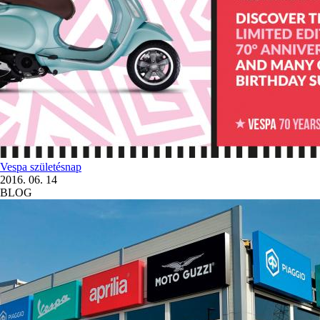
Vespa születésnap
2016. 06. 14
BLOG