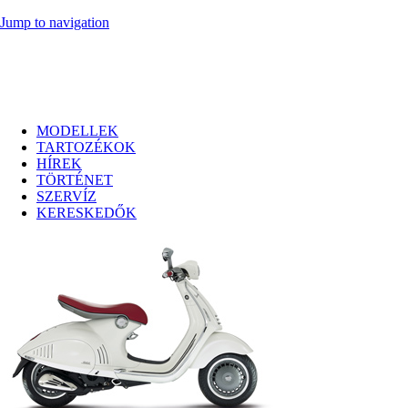
Jump to navigation
MODELLEK
TARTOZÉKOK
HÍREK
TÖRTÉNET
SZERVÍZ
KERESKEDŐK