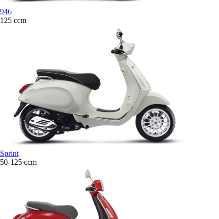
946
125 ccm
Sprint
50-125 ccm